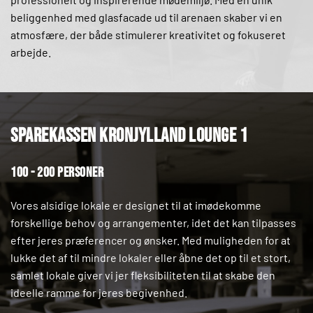
beliggenhed med glasfacade ud til arenaen skaber vi en 
atmosfære, der både stimulerer kreativitet og fokuseret 
arbejde.
Sparekassen Kronjylland lounge 1
100 - 200 personer
Vores alsidige lokale er designet til at imødekomme 
forskellige behov og arrangementer, idet det kan tilpasses 
efter jeres præferencer og ønsker. Med muligheden for at 
lukke det af til mindre lokaler eller åbne det op til et stort, 
samlet lokale giver vi jer fleksibiliteten til at skabe den 
ideelle ramme for jeres begivenhed.