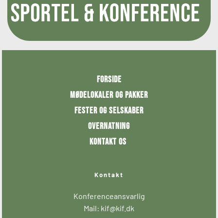
Forside
Mødelokaler og pakker
Fester og selskaber
Overnatning
Kontakt os 
Kontakt
Konferenceansvarlig
Mail: kif
@kif.dk