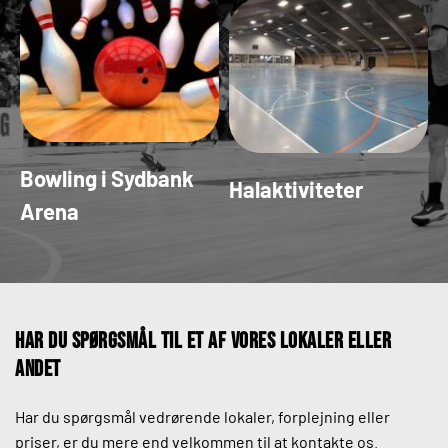
Bowling i Sydbank 
Halaktiviteter
Arena
Har du spørgsmål til et af vores lokaler eller 
andet
Har du spørgsmål vedrørende lokaler, forplejning eller 
priser, er du mere end velkommen til at kontakte os.