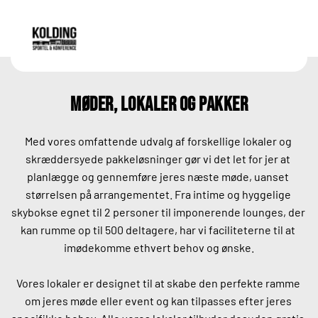
Møder, lokaler og pakker
Med vores omfattende udvalg af forskellige lokaler og 
skræddersyede pakkeløsninger gør vi det let for jer at 
planlægge og gennemføre jeres næste møde, uanset 
størrelsen på arrangementet. Fra intime og hyggelige 
skybokse egnet til 2 personer til imponerende lounges, der 
kan rumme op til 500 deltagere, har vi faciliteterne til at 
imødekomme ethvert behov og ønske.
Vores lokaler er designet til at skabe den perfekte ramme 
om jeres møde eller event og kan tilpasses efter jeres 