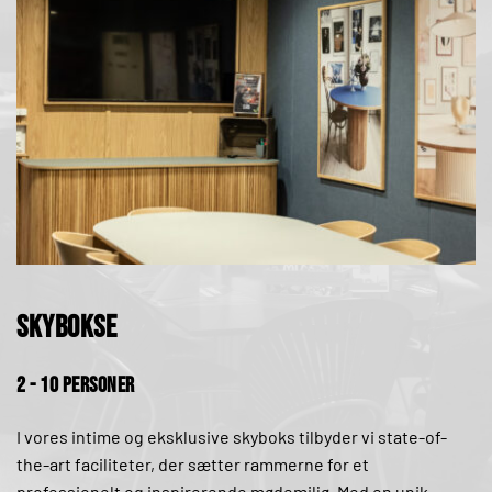
elementer sharefood og eftermiddagskage
Skybokse
2 - 10 personer
I vores intime og eksklusive skyboks tilbyder vi state-of-
the-art faciliteter, der sætter rammerne for et 
professionelt og inspirerende mødemiljø. Med en unik 