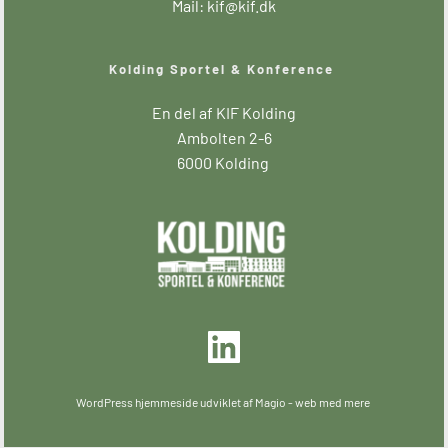
Mail: kif
@kif.dk
Kolding Sportel & Konference 
En del af KIF Kolding
Ambolten 2-6
6000 Kolding 
WordPress hjemmeside udviklet af Magio - web med mere 