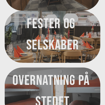
FESTER OG 
SELSKABER
OVernatning på 
stedet