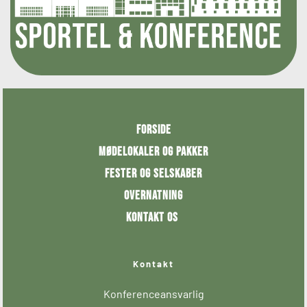
Forside
Mødelokaler og pakker
Fester og selskaber
Overnatning
Kontakt os 
Kontakt
Konferenceansvarlig