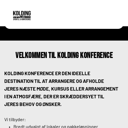
VElkommen til Kolding konference
KOLDING KONFERENCE ER DEN IDEELLE 
DESTINATION TIL AT ARRANGERE OG AFHOLDE 
JERES NÆSTE MØDE, KURSUS ELLER ARRANGEMENT 
I EN ATMOSFÆRE, DER ER SKRÆDDERSYET TIL 
JERES BEHOV OG ØNSKER.
Vi tilbyder: 
Bredt udvalgt af lokaler og pakkeløsninger.